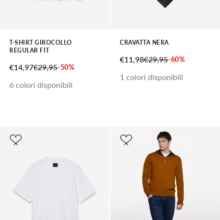
T-SHIRT GIROCOLLO
CRAVATTA NERA
REGULAR FIT
PREZZO SCONTATO
PREZZO
€11,98
€29,95
-60%
PREZZO SCONTATO
PREZZO
€14,97
€29,95
-50%
1 colori disponibili
6 colori disponibili