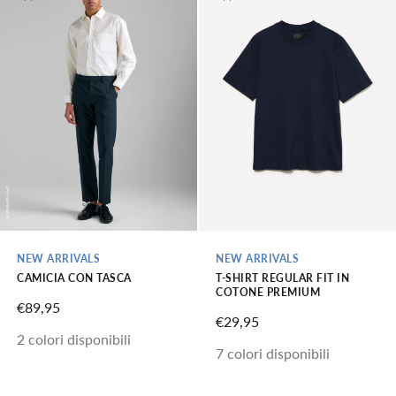
NEW ARRIVALS
NEW ARRIVALS
CAMICIA CON TASCA
T-SHIRT REGULAR FIT IN
COTONE PREMIUM
PREZZO SCONTATO
€89,95
PREZZO SCONTATO
€29,95
2 colori disponibili
7 colori disponibili