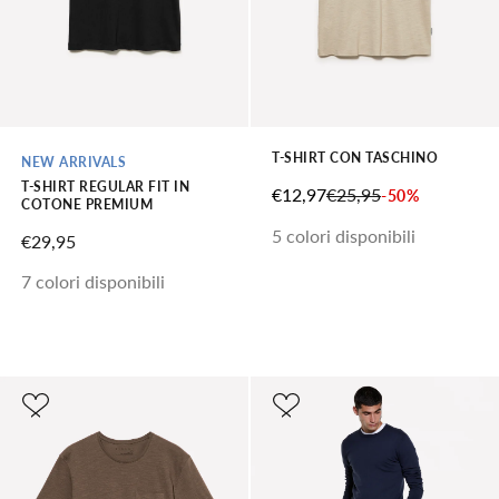
T-SHIRT CON TASCHINO
NEW ARRIVALS
T-SHIRT REGULAR FIT IN
PREZZO SCONTATO
PREZZO
€12,97
€25,95
-50%
COTONE PREMIUM
5 colori disponibili
PREZZO SCONTATO
€29,95
7 colori disponibili