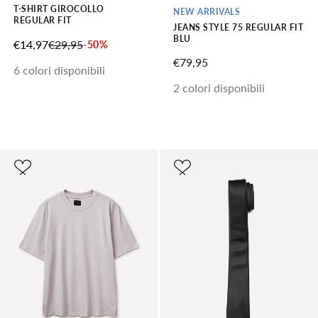
T-SHIRT GIROCOLLO
NEW ARRIVALS
REGULAR FIT
JEANS STYLE 75 REGULAR FIT
BLU
PREZZO SCONTATO
PREZZO
€14,97
€29,95
-50%
PREZZO SCONTATO
€79,95
6 colori disponibili
2 colori disponibili