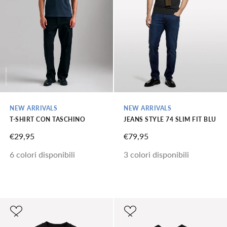
NEW ARRIVALS
NEW ARRIVALS
T-SHIRT CON TASCHINO
JEANS STYLE 74 SLIM FIT BLU
PREZZO SCONTATO
PREZZO SCONTATO
€29,95
€79,95
6 colori disponibili
3 colori disponibili