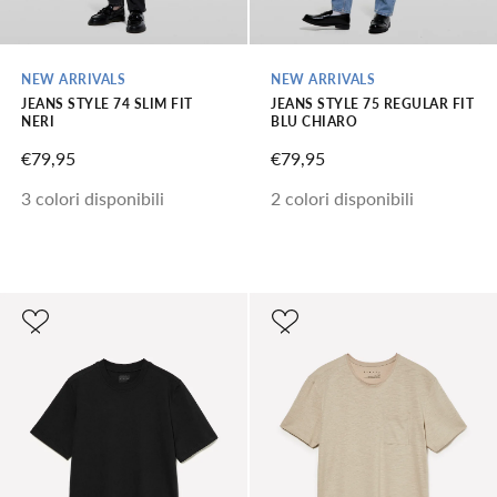
NEW ARRIVALS
NEW ARRIVALS
JEANS STYLE 74 SLIM FIT
JEANS STYLE 75 REGULAR FIT
NERI
BLU CHIARO
PREZZO SCONTATO
PREZZO SCONTATO
€79,95
€79,95
3 colori disponibili
2 colori disponibili