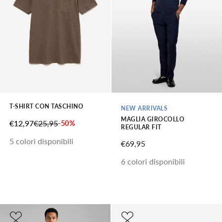
T-SHIRT CON TASCHINO
NEW ARRIVALS
MAGLIA GIROCOLLO
PREZZO SCONTATO
PREZZO
€12,97
€25,95
-50%
REGULAR FIT
5 colori disponibili
PREZZO SCONTATO
€69,95
6 colori disponibili