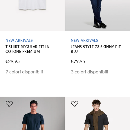
NEW ARRIVALS
NEW ARRIVALS
T-SHIRT REGULAR FIT IN
JEANS STYLE 73 SKINNY FIT
COTONE PREMIUM
BLU
PREZZO SCONTATO
PREZZO SCONTATO
€29,95
€79,95
7 colori disponibili
3 colori disponibili